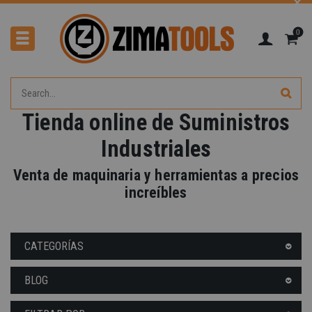
0
Tienda online de Suministros
Industriales
Venta de maquinaria y herramientas a precios
increíbles
CATEGORÍAS
BLOG