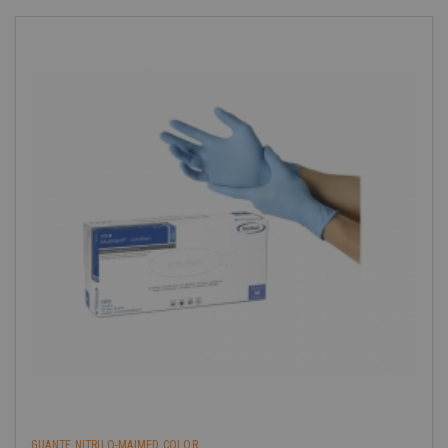
GUANTE NITRILO-MAIMED COLOR...