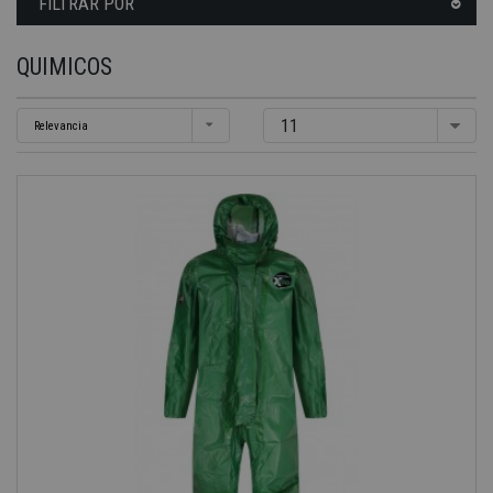
FILTRAR POR
QUIMICOS
11
Relevancia