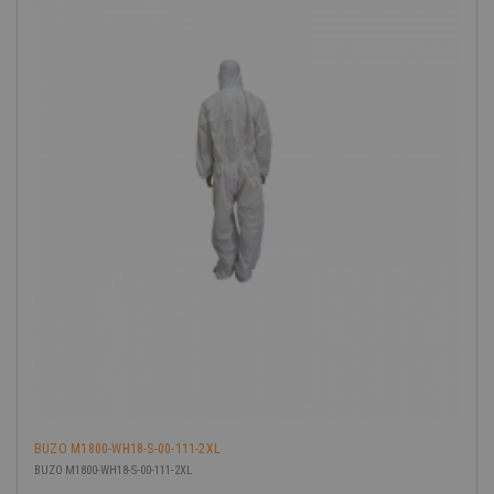
BUZO M1800-WH18-S-00-111-2XL
BUZO M1800-WH18-S-00-111-2XL