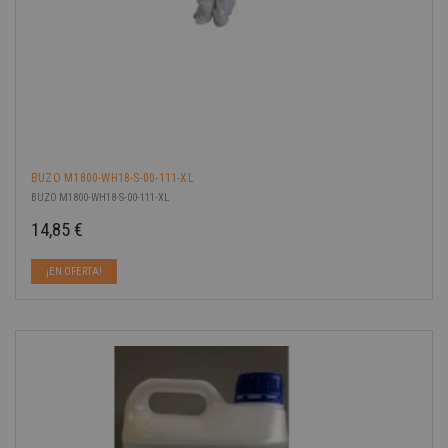
BUZO M1800-WH18-S-00-111-XL
BUZO M1800-WH18-S-00-111-XL
14,85 €
Precio
¡EN OFERTA!