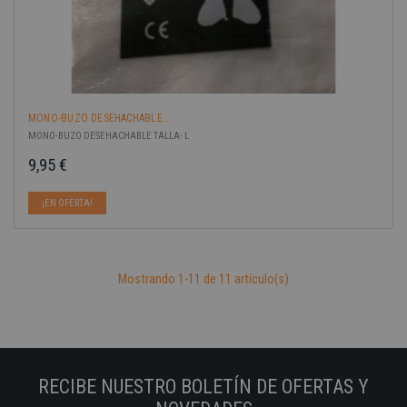
MONO-BUZO DESEHACHABLE...
MONO-BUZO DESEHACHABLE TALLA- L
9,95 €
Precio
¡EN OFERTA!
Mostrando 1-11 de 11 artículo(s)
RECIBE NUESTRO BOLETÍN DE OFERTAS Y