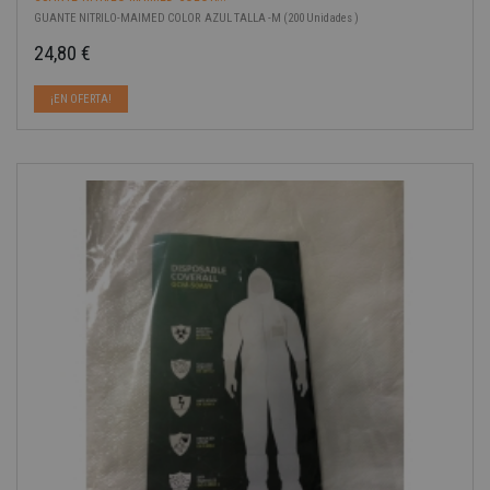
GUANTE NITRILO-MAIMED COLOR AZUL TALLA -M (200 Unidades )
24,80 €
Precio
¡EN OFERTA!