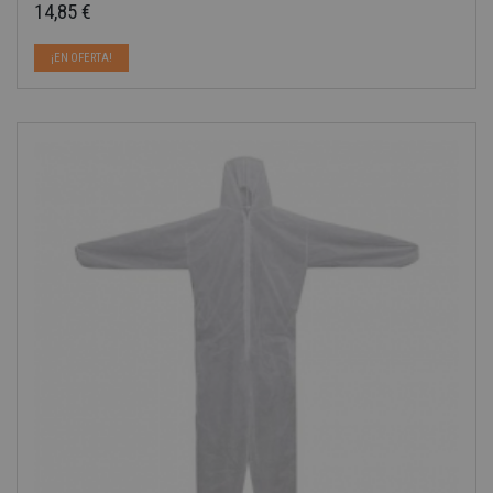
14,85 €
Precio
¡EN OFERTA!