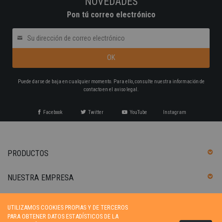
NOVEDADES
Pon tú correo electrónico
Puede darse de baja en cualquier momento. Para ello, consulte nuestra información de
contacto en el aviso legal.
Facebook
Twitter
YouTube
Instagram
PRODUCTOS
NUESTRA EMPRESA
SU CUENTA
UTILIZAMOS COOKIES PROPIAS Y DE TERCEROS
PARA OBTENER DATOS ESTADÍSTICOS DE LA