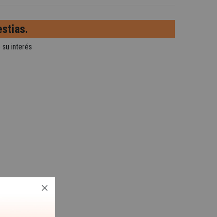
stias.
 su interés