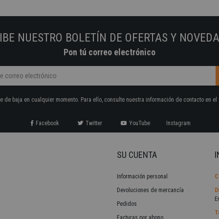
IBE NUESTRO BOLETÍN DE OFERTAS Y NOVED
Pon tú correo electrónico
 de baja en cualquier momento. Para ello, consulte nuestra información de contacto en el 
Facebook
Twitter
YouTube
Instagram
SU CUENTA
I
Información personal
C
Devoluciones de mercancía
D
E
Pedidos
T
Facturas por abono