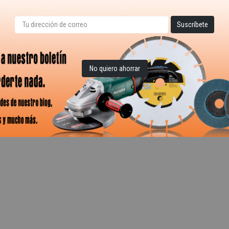
No quiero ahorrar