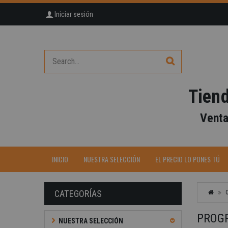
Iniciar sesión
Tiend
Venta
INICIO
NUESTRA SELECCIÓN
EL PRECIO LO PONES TÚ
CATEGORÍAS
PROG
NUESTRA SELECCIÓN