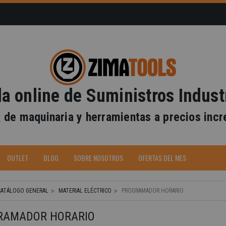
a online de Suministros Indust
 de maquinaria y herramientas a precios incr
OUTLET
BLOG
SOBRE NOSOTROS
OFERTAS DEL MES
CATÁLOGO GENERAL
MATERIAL ELÉCTRICO
PROGRAMADOR HORARIO
RAMADOR HORARIO