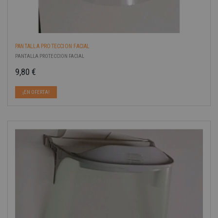
PANTALLA PROTECCION FACIAL
PANTALLA PROTECCION FACIAL
9,80 €
Precio
¡EN OFERTA!