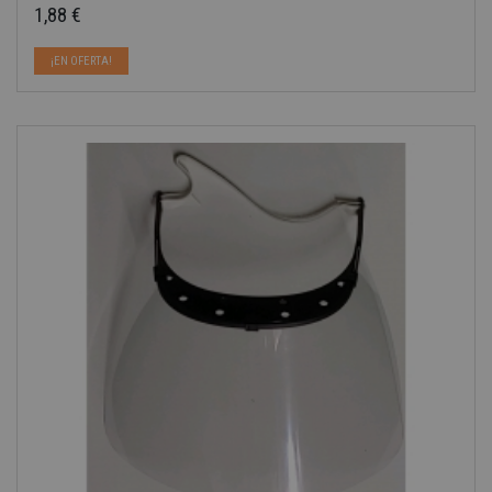
1,88 €
Precio
¡EN OFERTA!