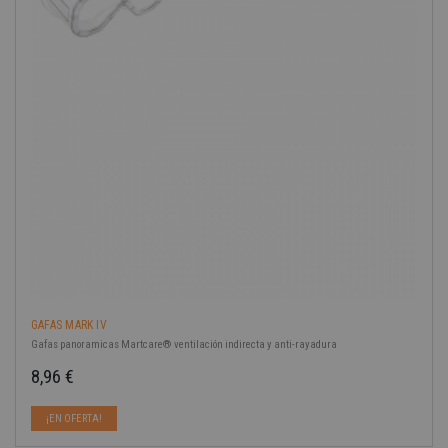
GAFAS MARK IV
Gafas panoramicas Martcare® ventilación indirecta y anti-rayadura
8,96 €
Precio
¡EN OFERTA!