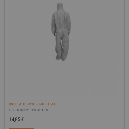
BUZO M1800-WH18-S-00-111-XL
BUZO M1800-WH18-S-00-111-XL
14,85 €
Precio