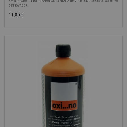
AMBIENTADOR E HIGIENIZADOR AMBIENTAL A TRAVÉS DE UN PRODUCTO EXCLUSIVO
E INNOVADOR.
11,05 €
Precio