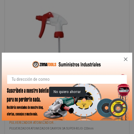
No quiero ahorrar
PULVERIZADOR ATOMIZADOR...
PULVERIZADOR ATOMIZADOR CANYON 3A SUPER-ROJO-220mm