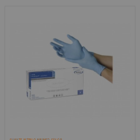
GUANTE NITRILO-MAIMED COLOR...