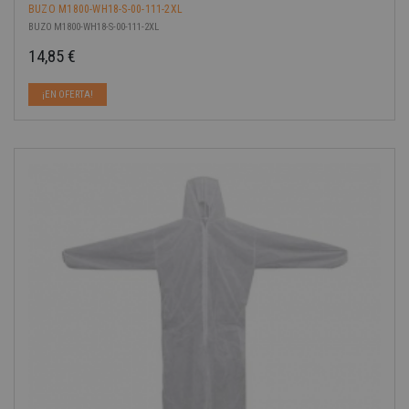
BUZO M1800-WH18-S-00-111-2XL
BUZO M1800-WH18-S-00-111-2XL
14,85 €
Precio
¡EN OFERTA!