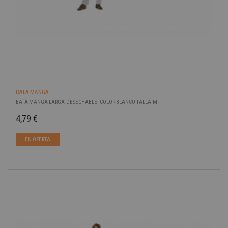
BATA MANGA...
BATA MANGA LARGA-DESECHABLE- COLOR BLANCO TALLA-M
4,79 €
Precio
¡EN OFERTA!