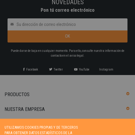
NOVEDADES
Pon tú correo electrónico
Puede darse de baja en cualquier momento. Para ello, consulte nuestra información de
contacto en el aviso legal.
Facebook
Twitter
YouTube
Instagram
PRODUCTOS
NUESTRA EMPRESA
SU CUENTA
UTILIZAMOS COOKIES PROPIAS Y DE TERCEROS
PARA OBTENER DATOS ESTADÍSTICOS DE LA