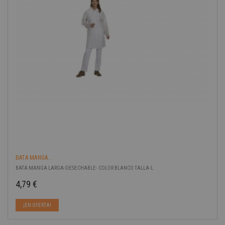
BATA MANGA...
BATA MANGA LARGA-DESECHABLE- COLOR BLANCO TALLA-L
4,79 €
Precio
¡EN OFERTA!