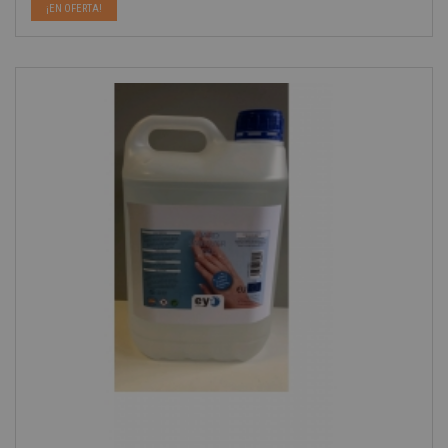
¡EN OFERTA!