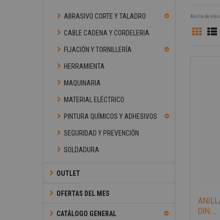
ABRASIVO CORTE Y TALADRO
Anilla de ele
CABLE CADENA Y CORDELERIA
FIJACIÓN Y TORNILLERÍA
HERRAMIENTA
MAQUINARIA
MATERIAL ELÉCTRICO
PINTURA QUÍMICOS Y ADHESIVOS
SEGURIDAD Y PREVENCIÓN
SOLDADURA
-40%
OUTLET
OFERTAS DEL MES
ANIL
DIN...
CATÁLOGO GENERAL