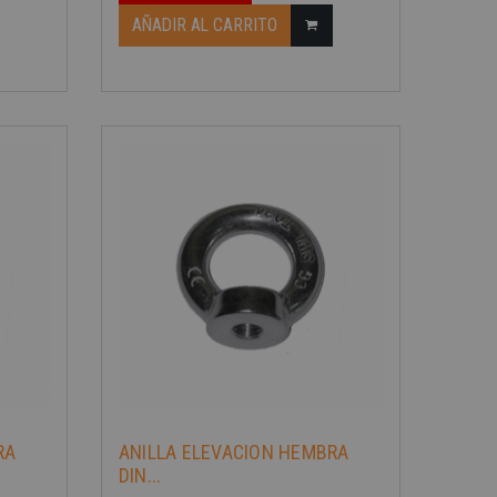
AÑADIR AL CARRITO
-40%
RA
ANILLA ELEVACION HEMBRA
DIN...