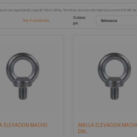
vación con capacidad de carga de 100 a 3.500 kg. Tornillo de cáncamo reforzado rosca macho DIN-580. D
Ordenar
Hay 41 productos.
Relevancia
por:
-40%
LA ELEVACION MACHO
ANILLA ELEVACION MACH
DIN...