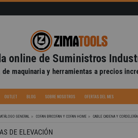
a online de Suministros Indust
 de maquinaria y herramientas a precios incr
-40%
OUTLET
BLOG
SOBRE NOSOTROS
OFERTAS DEL MES
CATÁLOGO GENERAL
COFAN BRICOFAN Y COFAN HOME
CABLE CADENA Y CORDELERÍA
AS DE ELEVACIÓN