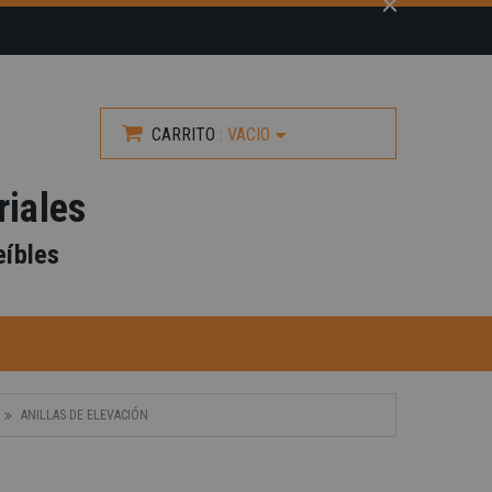
CARRITO
:
VACIO
riales
eíbles
-40%
ANILLAS DE ELEVACIÓN