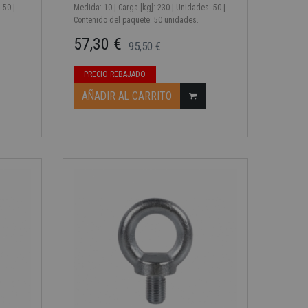
 50 |
Medida: 10 | Carga [kg]: 230 | Unidades: 50 |
Contenido del paquete: 50 unidades.
57,30 €
95,50 €
Precio base
Precio
PRECIO REBAJADO
AÑADIR AL CARRITO