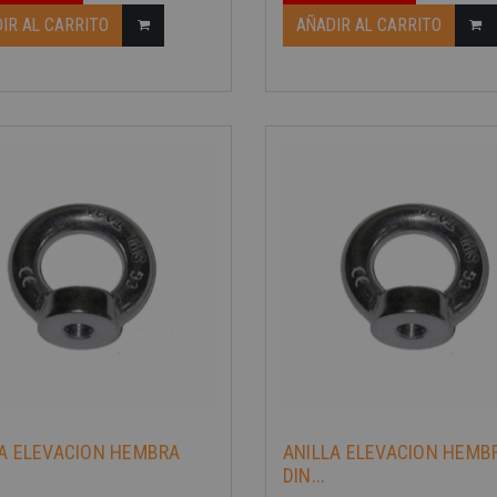
IR AL CARRITO
AÑADIR AL CARRITO
-40%
LA ELEVACION HEMBRA
ANILLA ELEVACION HEMB
DIN...