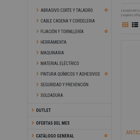
ABRASIVO CORTE Y TALADRO
Lavaparabrisa
y vapores infl
CABLE CADENA Y CORDELERIA
FIJACIÓN Y TORNILLERÍA
HERRAMIENTA
MAQUINARIA
MATERIAL ELÉCTRICO
PINTURA QUÍMICOS Y ADHESIVOS
SEGURIDAD Y PREVENCIÓN
SOLDADURA
OUTLET
OFERTAS DEL MES
ANTIC
CATÁLOGO GENERAL