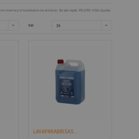
ón en invierno y la humedad en las ventanas. Secado rápido. PELIGRO: H266 Líquidos
Ver:
26
LAVAPARABRISAS...