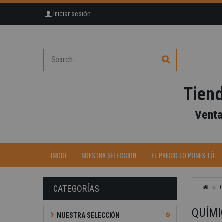
Iniciar sesión
Tiend
Venta
-40%
INICIO
NUESTRA SELECCIÓN
EL PRECIO LO PONES TÚ
CATEGORÍAS
QUÍM
NUESTRA SELECCIÓN