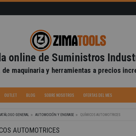
a online de Suministros Indust
 de maquinaria y herramientas a precios incr
-40%
OUTLET
BLOG
SOBRE NOSOTROS
OFERTAS DEL MES
CATÁLOGO GENERAL
AUTOMOCIÓN Y ENGRASE
QUÍMICOS AUTOMOTRICES
ICOS AUTOMOTRICES