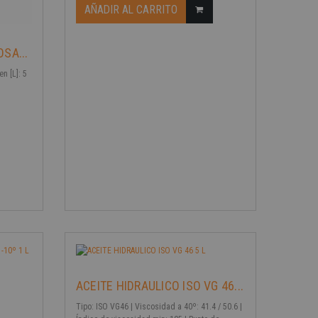
AÑADIR AL CARRITO
SA...
en [L]: 5
-40%
ACEITE HIDRAULICO ISO VG 46...
Tipo: ISO VG46 | Viscosidad a 40º: 41.4 / 50.6 |