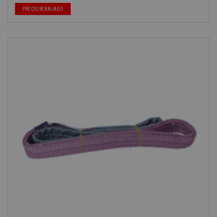
-40%
PRECIO REBAJADO