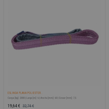
ESLINGA PLANA POLIESTER...
Carga [kg]: 2000 | Largo [m]: 6 | Ancho [mm]: 60 | Grosor [mm]: 7,5
19,64 €
32,74 €