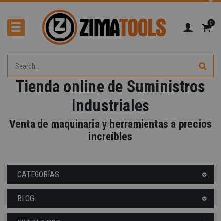
0
Tienda online de Suministros
Industriales
Venta de maquinaria y herramientas a precios
-40%
increíbles
CATEGORÍAS
BLOG