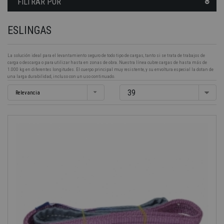
FILTRAR POR
ESLINGAS
La solución ideal para el levantamiento seguro de todo tipo de cargas, tanto si se trata de trabajos de
carga o descarga o para utilizar hasta en zonas de obra. Nuestra línea cubre cargas de hasta más de
1.000 kg en diferentes longitudes. El cuerpo principal muy resistente, y su envoltura especial la dotan de
una larga durabilidad, incluso con un uso continuado.
39
Relevancia
-40%