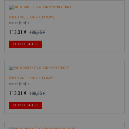
ROLLO CABLE H07V-K 1X4MM2...
Medida [mm]: 4
113,01 €
188,35 €
Precio base
Precio
-40%
PRECIO REBAJADO
ROLLO CABLE H07V-K 1X4MM2...
Medida [mm]: 4
113,01 €
188,35 €
Precio base
Precio
-40%
PRECIO REBAJADO