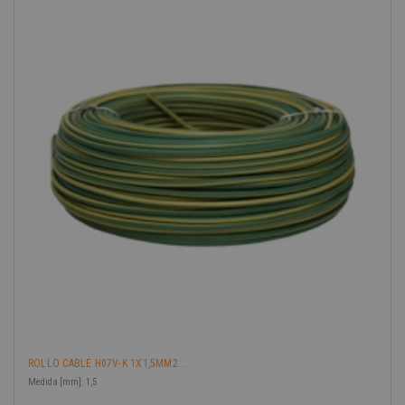
ROLLO CABLE H07V-K 1X1,5MM2...
Medida [mm]: 1,5