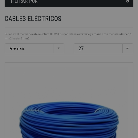
FILTRAR POR
CABLES ELÉCTRICOS
Rollo de 100 metros de cable eléctrico H07V-K, disponible en color verde y amarillo, con medidas desde 1,5
mm2 hasta 6 mm2.
27
Relevancia
-40%