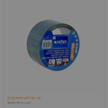
-40%
CINTA AMERICANA GRIS 180...
Medida: 48 mm x 50 m