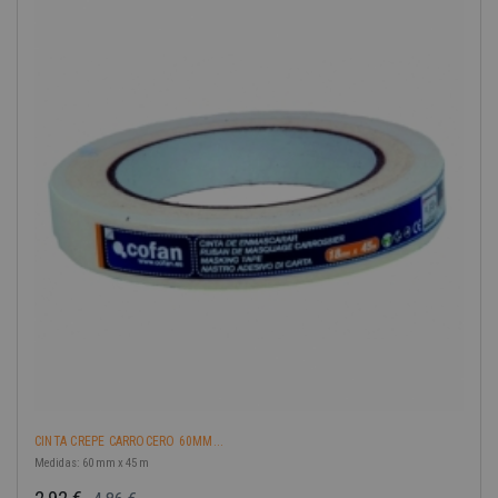
-40%
CINTA CREPE CARROCERO 60MM...
Medidas: 60 mm x 45 m