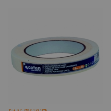
-40%
CINTA CREPE CARROCERO 18MM...