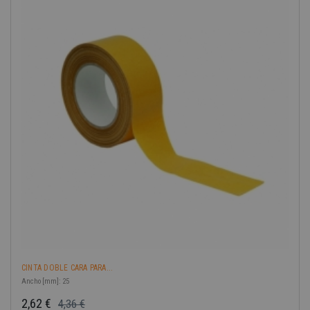
-40%
CINTA DOBLE CARA PARA...
Ancho [mm]: 25
2,62 €
4,36 €