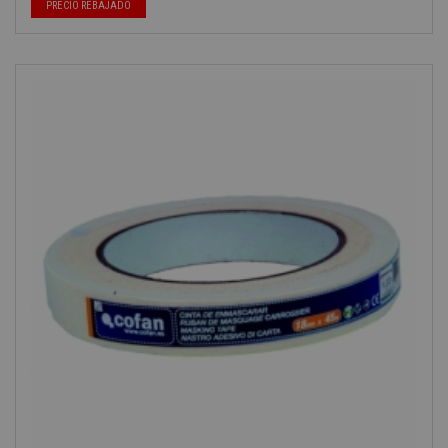
PRECIO REBAJADO
-40%