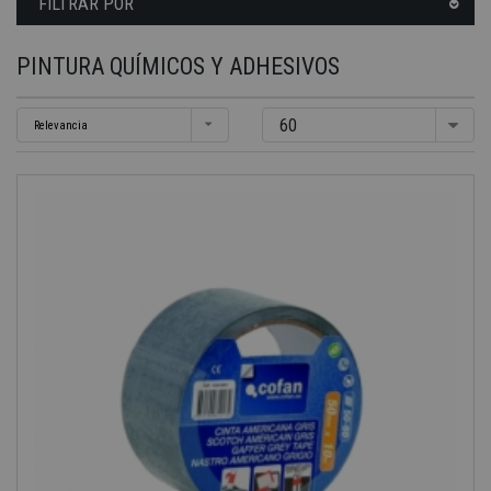
FILTRAR POR
PINTURA QUÍMICOS Y ADHESIVOS
60
Relevancia
-40%