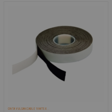
-40%
CINTA VULCANIZABLE 10MTS X...