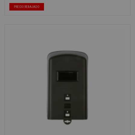
PRECIO REBAJADO
-40%