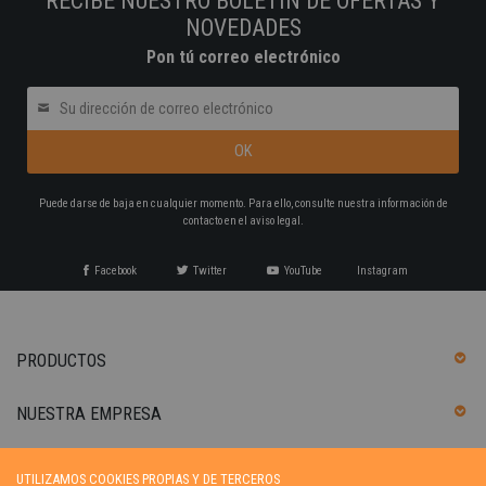
RECIBE NUESTRO BOLETÍN DE OFERTAS Y
NOVEDADES
Pon tú correo electrónico
Puede darse de baja en cualquier momento. Para ello, consulte nuestra información de
contacto en el aviso legal.
Facebook
Twitter
YouTube
Instagram
PRODUCTOS
NUESTRA EMPRESA
SU CUENTA
UTILIZAMOS COOKIES PROPIAS Y DE TERCEROS