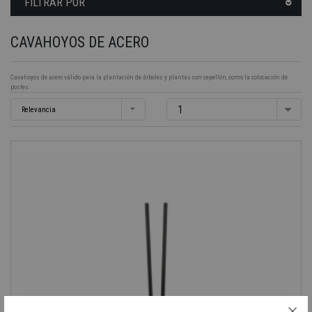
FILTRAR POR
CAVAHOYOS DE ACERO
Cavahoyos de acero válido para la plantación de árboles y plantas con cepellón, como la colocación de
postes.
1
Relevancia