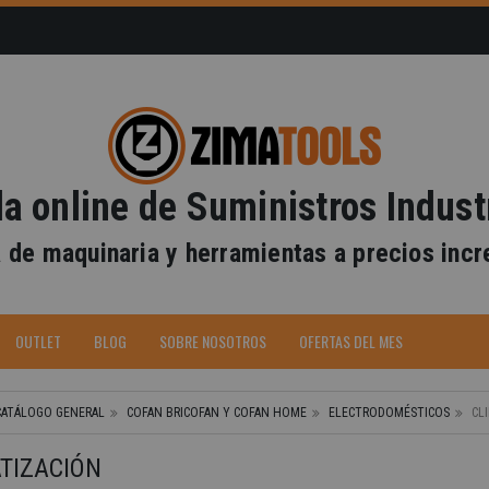
a online de Suministros Indust
 de maquinaria y herramientas a precios incr
OUTLET
BLOG
SOBRE NOSOTROS
OFERTAS DEL MES
CATÁLOGO GENERAL
COFAN BRICOFAN Y COFAN HOME
ELECTRODOMÉSTICOS
CL
TIZACIÓN