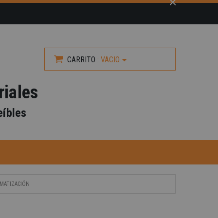
CARRITO
:
VACIO
riales
eíbles
IMATIZACIÓN