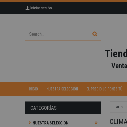
Iniciar sesión
Tiend
Venta
INICIO
NUESTRA SELECCIÓN
EL PRECIO LO PONES TÚ
CATEGORÍAS
CLIMA
NUESTRA SELECCIÓN