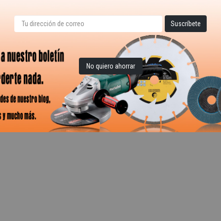
No quiero ahorrar