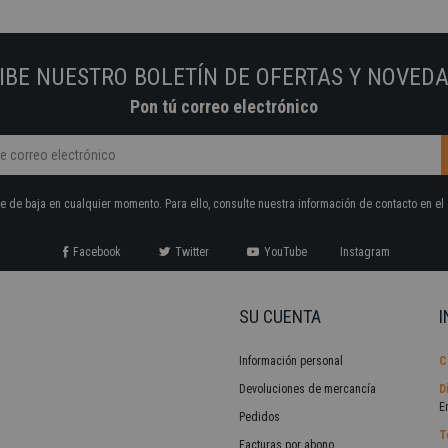
IBE NUESTRO BOLETÍN DE OFERTAS Y NOVED
Pon tú correo electrónico
 de baja en cualquier momento. Para ello, consulte nuestra información de contacto en el 
Facebook
Twitter
YouTube
Instagram
SU CUENTA
I
Información personal
C
Devoluciones de mercancía
D
E
Pedidos
T
Facturas por abono