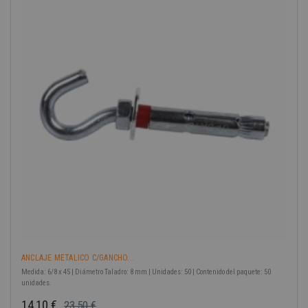
-40%
ANCLAJE METALICO C/GANCHO...
Medida: 6/8 x 45 | Diámetro Taladro: 8 mm | Unidades: 50 | Contenido del paquete: 50
unidades.
14,10 €
23,50 €