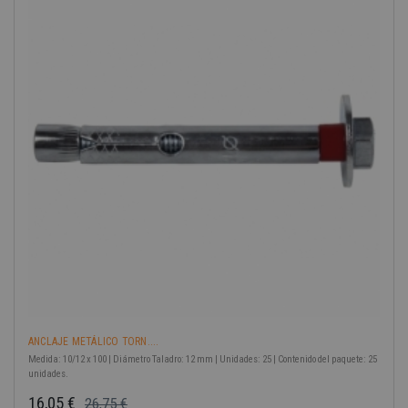
-40%
ANCLAJE METÁLICO TORN....
Medida: 10/12 x 100 | Diámetro Taladro: 12 mm | Unidades: 25 | Contenido del paquete: 25
unidades.
16,05 €
26,75 €