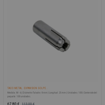
-40%
TACO METAL. EXPANSION GOLPE...
Medida: M - 6 | Diámetro Taladro: 8 mm | Longitud: 25 mm | Unidades: 100 | Contenido del
paquete: 100 unidades.
67,80 €
113,00 €