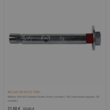
-40%
ANCLAJE METÁLICO TORN....
Medida: 6/8 x 60 | Diámetro Taladro: 8 mm | Unidades: 100 | Contenido del paquete: 100
unidades.
21,00 €
35,00 €