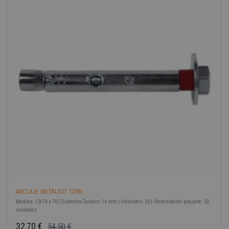
-40%
ANCLAJE METÁLICO TORN....
Medida: 10/14 x 70 | Diámetro Taladro: 14 mm | Unidades: 50 | Contenido del paquete: 50
unidades.
32,70 €
54,50 €