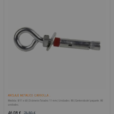
-40%
ANCLAJE METALICO C/ARGOLLA...
Medida: 8/11 x 60 | Diámetro Taladro: 11 mm | Unidades: 80 | Contenido del paquete: 80
unidades.
46,08 €
76,80 €