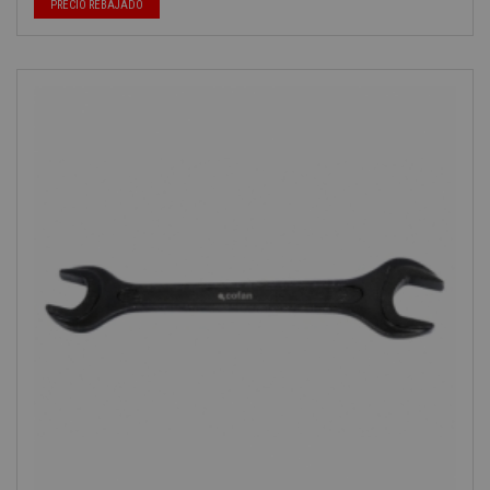
PRECIO REBAJADO
-40%