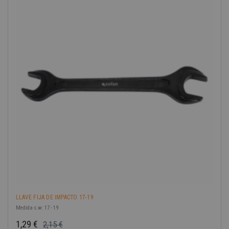
-40%
LLAVE FIJA DE IMPACTO 17-19
Medida s.w: 17 - 19
1,29 €
2,15 €