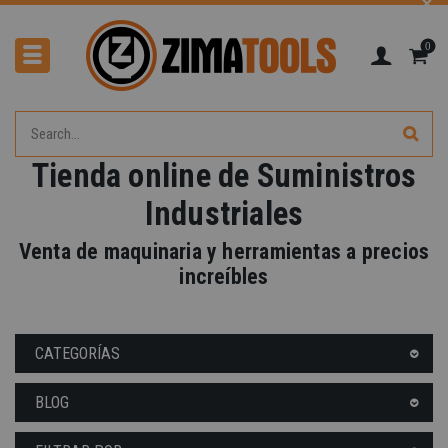
0
Tienda online de Suministros
Industriales
Venta de maquinaria y herramientas a precios
-40%
increíbles
CATEGORÍAS
BLOG