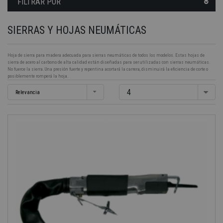
FILTRAR POR
SIERRAS Y HOJAS NEUMÁTICAS
Hoja de sierra para madera adecuada para sierras neumáticas de todos los modelos. Estas hojas de
sierra de acero al carbono de alta calidad están diseñadas para ser utilizadas con sierras neumáticas.
No fuerce la sierra. Una presión fuerte y repentina acortará la carrera, disminuirá la eficiencia de corte o
posiblemente romperá la hoja.
4
Relevancia