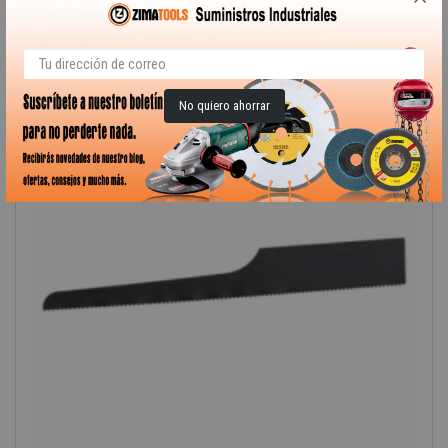
-40%
PRECIO REBAJADO
No quiero ahorrar