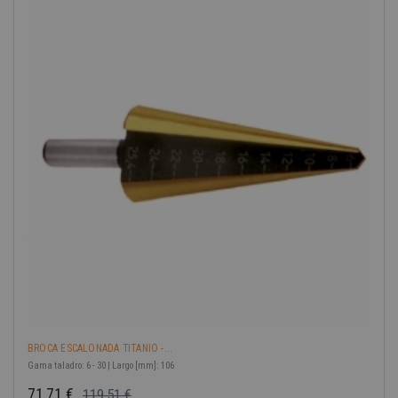
BROCA ESCALONADA TITANIO -...
Gama taladro: 6 - 30 | Largo [mm]: 106
71,71 €
119,51 €