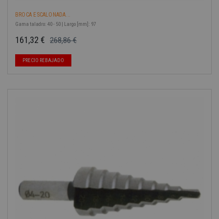
BROCA ESCALONADA...
Gama taladro: 40 - 50 | Largo [mm]: 97
161,32 €
268,86 €
Precio base
Precio
-40%
PRECIO REBAJADO