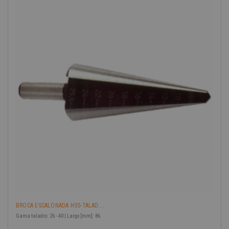
BROCA ESCALONADA HSS-TALAD....
Gama taladro: 26 - 40 | Largo [mm]: 86