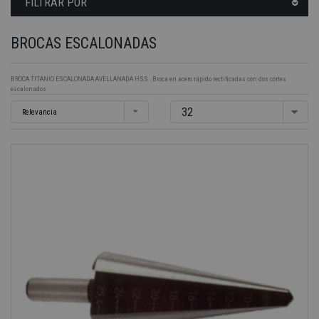
FILTRAR POR
BROCAS ESCALONADAS
BROCA TITANIO ESCALONADA AVELLANADA HSS . Broca en acero rápido rectificadas con dos cortes
escalonados.
32
Relevancia