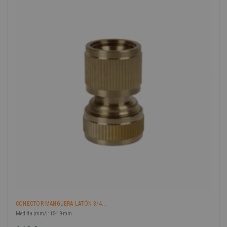
-40%
CONECTOR MANGUERA LATÓN 3/4...
Medida [mm/]: 15-19 mm