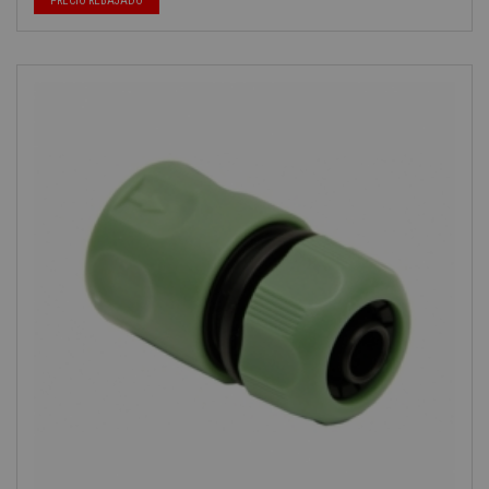
PRECIO REBAJADO
-40%