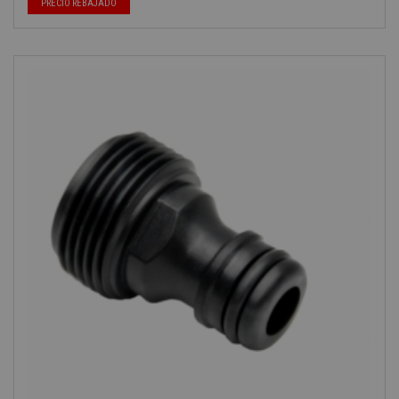
PRECIO REBAJADO
-40%