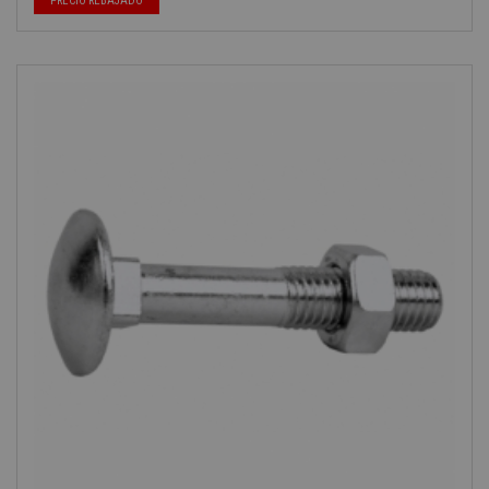
PRECIO REBAJADO
-40%