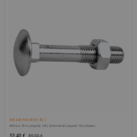
-40%
DIN-603/934 M-6X140 Z
Métrica: M-6 | Longitud: 140 | Contenido del paquete: 50 unidades.
53,40 €
89,00 €