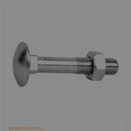
-40%
DIN-603/934 M-6X110 Z