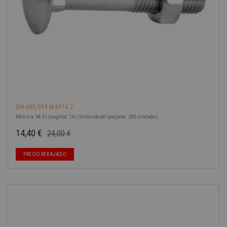
DIN-603/934 M-6X16 Z
Métrica: M-6 | Longitud: 16 | Contenido del paquete: 200 unidades.
14,40 €
24,00 €
Precio base
Precio
PRECIO REBAJADO