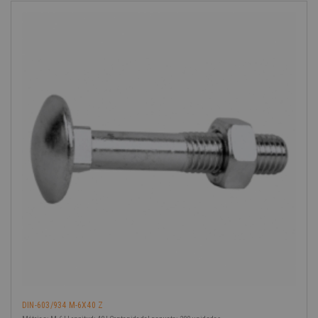
-40%
DIN-603/934 M-6X40 Z