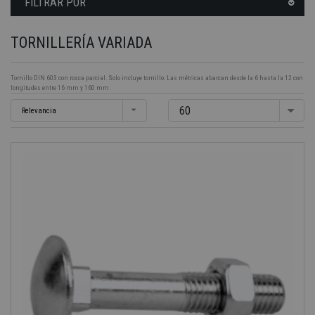
FILTRAR POR
TORNILLERÍA VARIADA
Tornillo DIN 603 con rosca parcial. Solo incluye tornillo. Las métricas abarcan desde la 6 hasta la 12 con
longitudes entre 16 mm y 160 mm.
60
Relevancia
-40%