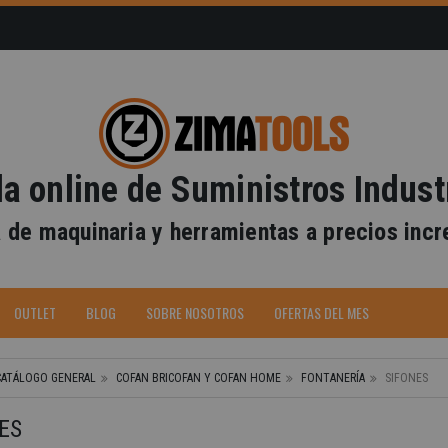
a online de Suministros Indust
 de maquinaria y herramientas a precios incr
OUTLET
BLOG
SOBRE NOSOTROS
OFERTAS DEL MES
CATÁLOGO GENERAL
COFAN BRICOFAN Y COFAN HOME
FONTANERÍA
SIFONES
ES