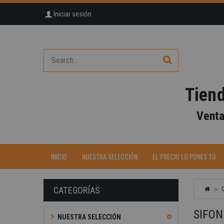
Iniciar sesión
Tiend
Venta
INICIO
NUESTRA SELECCIÓN
EL PRECIO LO PONES TÚ
CATEGORÍAS
SIFON
NUESTRA SELECCIÓN