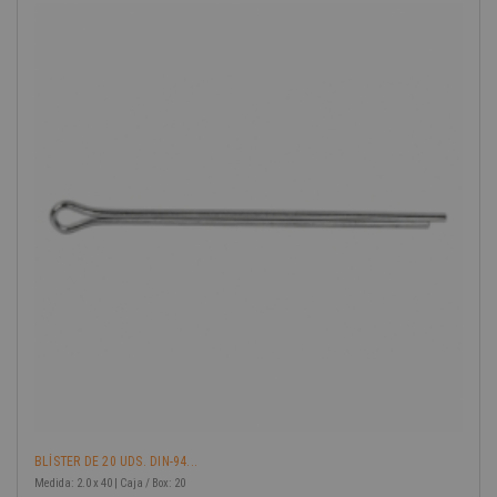
-40%
BLÍSTER DE 20 UDS. DIN-94...
Medida: 2.0 x 40 | Caja / Box: 20