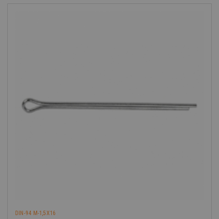
-40%
DIN-94 M-1,5X16