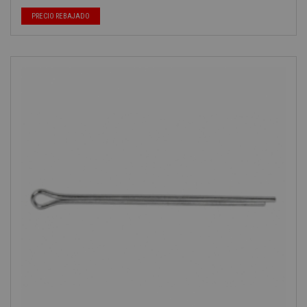
PRECIO REBAJADO
-40%