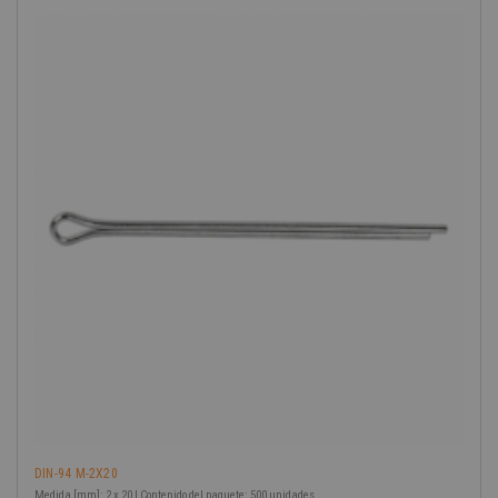
-40%
DIN-94 M-2X20
Medida [mm]: 2 x 20 | Contenido del paquete: 500 unidades.