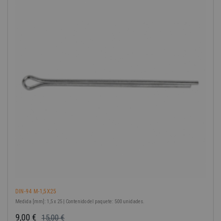
-40%
DIN-94 M-1,5X25
Medida [mm]: 1,5 x 25 | Contenido del paquete: 500 unidades.
9,00 €
15,00 €