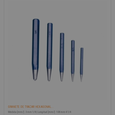
-40%
GRANETE DE TRAZAR HEXAGONAL...
Medida [mm/]: 3 mm 1/8 | Longitud [mm/]: 108 mm 4 1/4