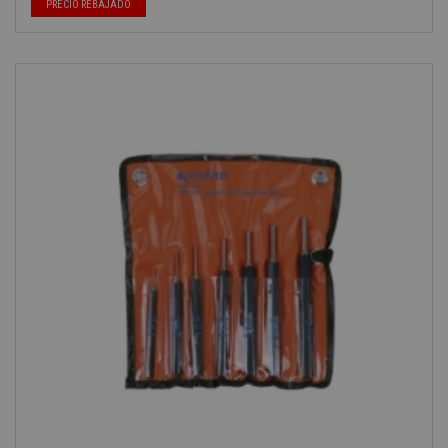
-40%
PRECIO REBAJADO