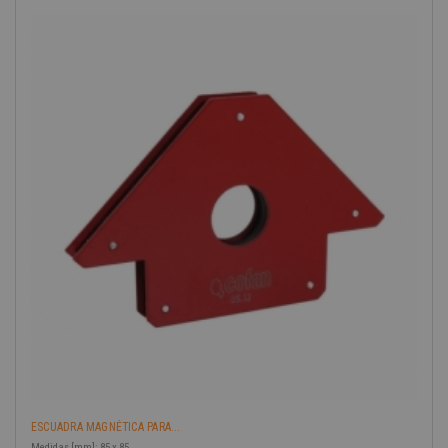
ESCUADRA MAGNÉTICA PARA...
Medidas [mm]: 85 x 85