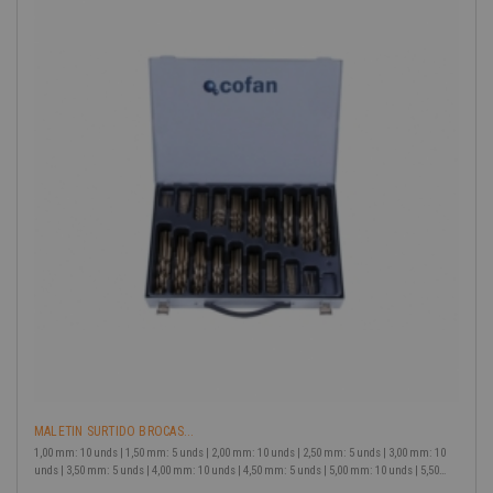
-40%
MALETIN SURTIDO BROCAS...
1,00 mm: 10 unds | 1,50 mm: 5 unds | 2,00 mm: 10 unds | 2,50 mm: 5 unds | 3,00 mm: 10
unds | 3,50 mm: 5 unds | 4,00 mm: 10 unds | 4,50 mm: 5 unds | 5,00 mm: 10 unds | 5,50
mm: 5 unds | 6,00 mm: 10 unds | 6,50 mm: 5 unds | 7,00 mm: 5 unds | 7,50 mm: 5 unds |