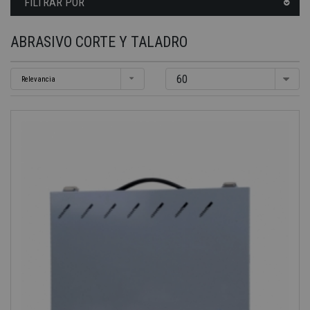
FILTRAR POR
ABRASIVO CORTE Y TALADRO
60
Relevancia
-40%