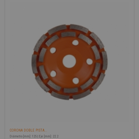
-40%
CORONA DOBLE PISTA...
Diámetro [mm]: 125 | Eje [mm]: 22.2