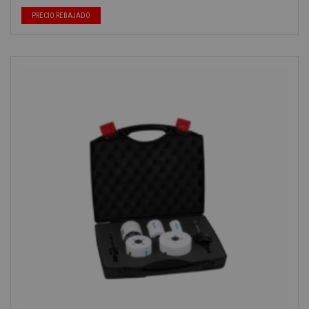
PRECIO REBAJADO
-40%