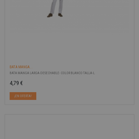
BATA MANGA...
BATA MANGA LARGA-DESECHABLE- COLOR BLANCO TALLA-L
4,79 €
Precio
¡EN OFERTA!