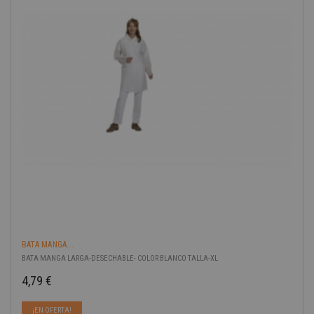
BATA MANGA...
BATA MANGA LARGA-DESECHABLE- COLOR BLANCO TALLA-XL
4,79 €
Precio
¡EN OFERTA!