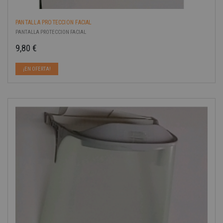
PANTALLA PROTECCION FACIAL
PANTALLA PROTECCION FACIAL
9,80 €
Precio
¡EN OFERTA!