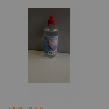
GEL HIDROALCOHOLICO 500ML