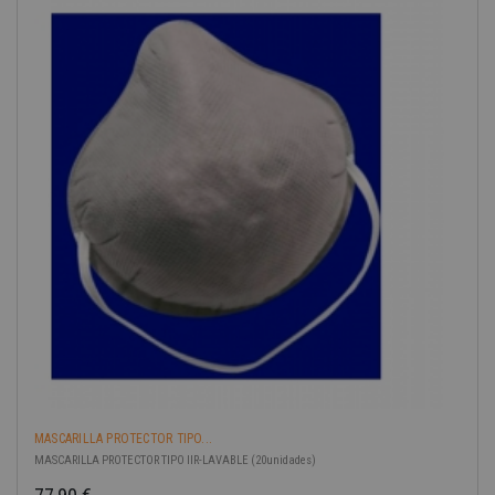
MASCARILLA PROTECTOR TIPO...
MASCARILLA PROTECTOR TIPO IIR-LAVABLE (20unidades)