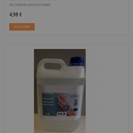
GEL HIDROALCOHOLICO 500ML
4,98 €
Precio
¡EN OFERTA!