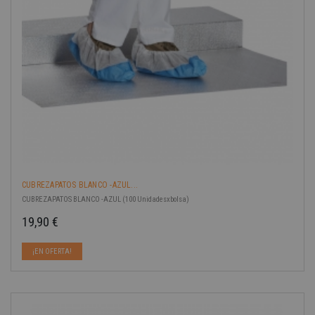
CUBREZAPATOS BLANCO -AZUL...
CUBREZAPATOS BLANCO -AZUL (100 Unidadesxbolsa)
19,90 €
Precio
¡EN OFERTA!