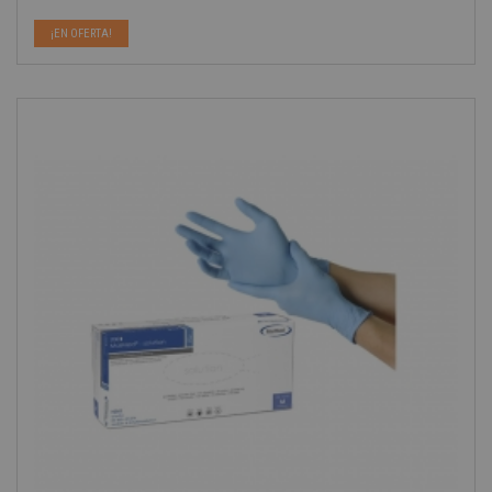
Precio
¡EN OFERTA!