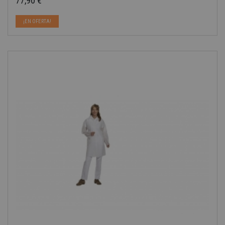
77,90 €
Precio
¡EN OFERTA!