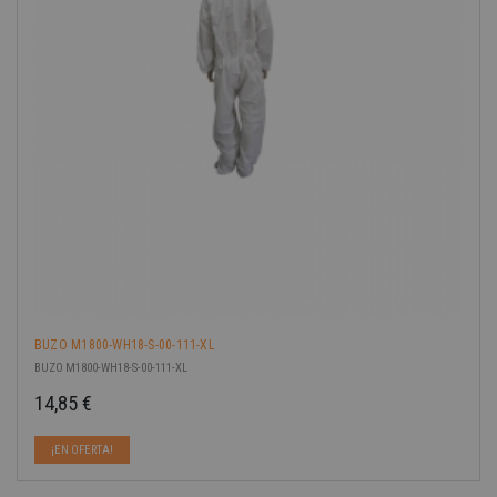
BUZO M1800-WH18-S-00-111-XL
BUZO M1800-WH18-S-00-111-XL
14,85 €
Precio
¡EN OFERTA!