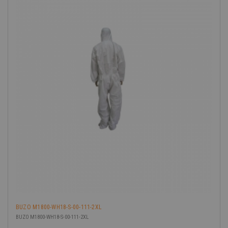
BUZO M1800-WH18-S-00-111-2XL
BUZO M1800-WH18-S-00-111-2XL