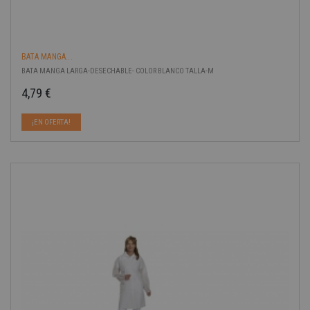
BATA MANGA...
BATA MANGA LARGA-DESECHABLE- COLOR BLANCO TALLA-M
4,79 €
Precio
¡EN OFERTA!