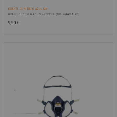
GUANTE DE NITRILO AZUL SIN...
GUANTE DE NITRILO AZUL SIN POLVO 3L (100uni)TALLA -XXL
9,90 €
Precio