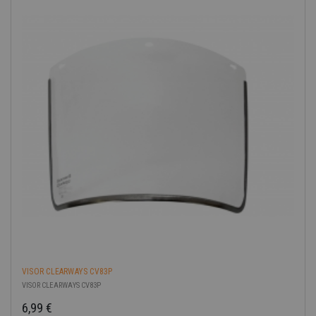
VISOR CLEARWAYS CV83P
VISOR CLEARWAYS CV83P
6,99 €