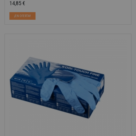
14,85 €
Precio
¡EN OFERTA!