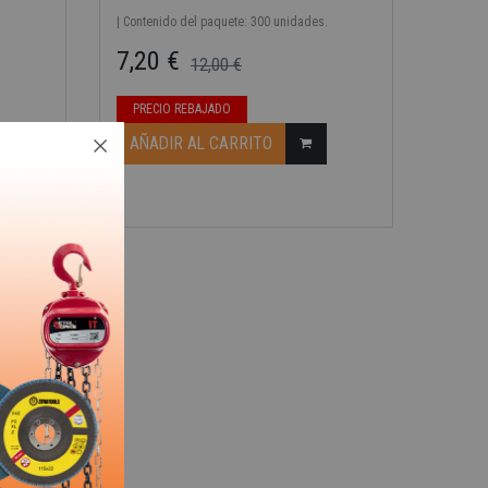
| Contenido del paquete: 300 unidades.
7,20 €
12,00 €
Precio base
Precio
PRECIO REBAJADO
AÑADIR AL CARRITO