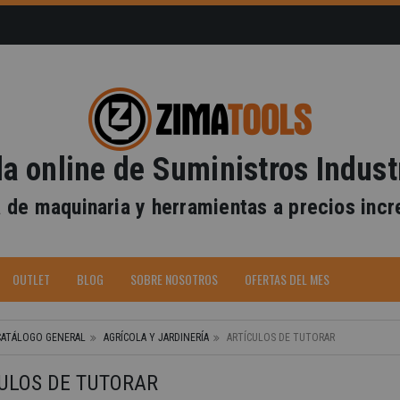
a online de Suministros Indust
 de maquinaria y herramientas a precios incr
-40%
OUTLET
BLOG
SOBRE NOSOTROS
OFERTAS DEL MES
CATÁLOGO GENERAL
AGRÍCOLA Y JARDINERÍA
ARTÍCULOS DE TUTORAR
ULOS DE TUTORAR