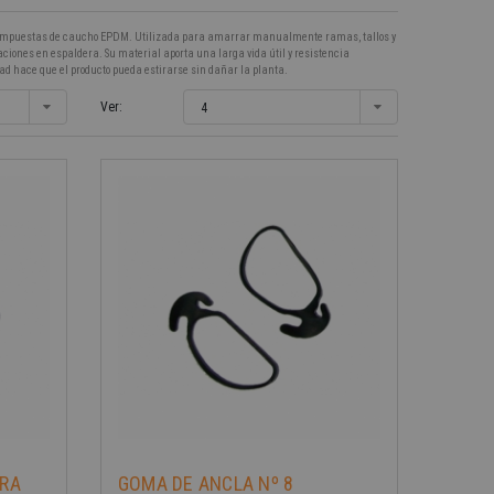
s. Compuestas de caucho EPDM. Utilizada para amarrar manualmente ramas, tallos y
ciones en espaldera. Su material aporta una larga vida útil y resistencia
idad hace que el producto pueda estirarse sin dañar la planta.
Ver:
4
TRA
GOMA DE ANCLA Nº 8