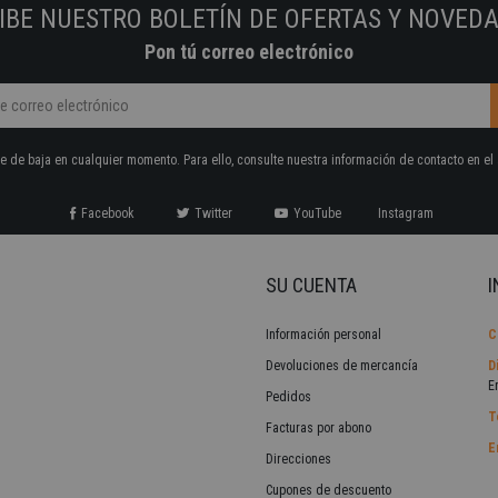
IBE NUESTRO BOLETÍN DE OFERTAS Y NOVED
Pon tú correo electrónico
 de baja en cualquier momento. Para ello, consulte nuestra información de contacto en el 
Facebook
Twitter
YouTube
Instagram
SU CUENTA
I
Información personal
C
Devoluciones de mercancía
D
E
Pedidos
T
Facturas por abono
E
Direcciones
Cupones de descuento