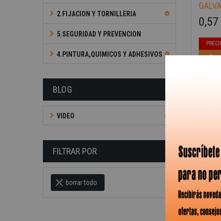
GALV
2.FIJACION Y TORNILLERIA
0,57
Precio b
Precio
5.SEGURIDAD Y PREVENCION
PRECI
4.PINTURA,QUIMICOS Y ADHESIVOS
AÑAD
BLOG
VIDEO
FILTRAR POR
borrar todo