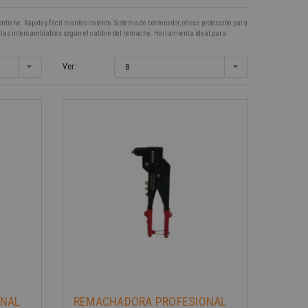
tiene. Rápido y fácil mantenimiento. Sistema de contenedor, ofrece protección para
uillas intercambiables según el calibre del remache. Herramienta ideal para
Ver:
8
-40%
ONAL
REMACHADORA PROFESIONAL