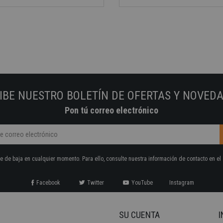
IBE NUESTRO BOLETÍN DE OFERTAS Y NOVED
Pon tú correo electrónico
 de baja en cualquier momento. Para ello, consulte nuestra información de contacto en el 
Facebook
Twitter
YouTube
Instagram
SU CUENTA
I