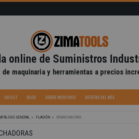
a online de Suministros Indust
 de maquinaria y herramientas a precios incr
-40%
OUTLET
BLOG
SOBRE NOSOTROS
OFERTAS DEL MES
CATÁLOGO GENERAL
FIJACIÓN
REMACHADORAS
CHADORAS