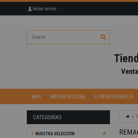
Iniciar sesión
Tiend
Venta
-40%
INICIO
NUESTRA SELECCIÓN
EL PRECIO LO PONES TÚ
CATEGORÍAS
REMA
NUESTRA SELECCIÓN