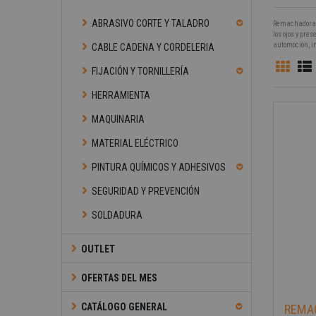
ABRASIVO CORTE Y TALADRO
Remachadora i
los ojos y pr
automoción, in
CABLE CADENA Y CORDELERIA
FIJACIÓN Y TORNILLERÍA
HERRAMIENTA
MAQUINARIA
MATERIAL ELÉCTRICO
PINTURA QUÍMICOS Y ADHESIVOS
SEGURIDAD Y PREVENCIÓN
SOLDADURA
OUTLET
-40%
OFERTAS DEL MES
CATÁLOGO GENERAL
REMA