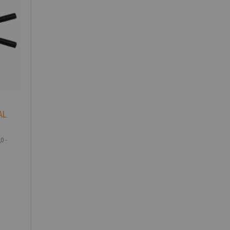
AL
0 -