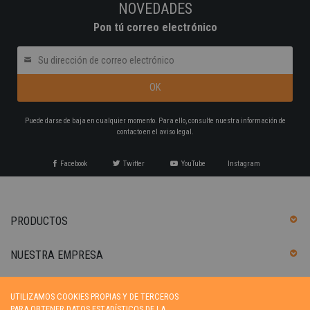
NOVEDADES
Pon tú correo electrónico
Puede darse de baja en cualquier momento. Para ello, consulte nuestra información de
contacto en el aviso legal.
Facebook
Twitter
YouTube
Instagram
PRODUCTOS
NUESTRA EMPRESA
SU CUENTA
UTILIZAMOS COOKIES PROPIAS Y DE TERCEROS
PARA OBTENER DATOS ESTADÍSTICOS DE LA