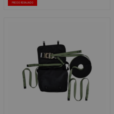
-40%
PRECIO REBAJADO